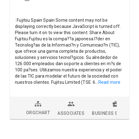
: Fujitsu Spain Spain Some content may not be
displaying correctly because JavaScript is turned off.
Please turn it on to view this content. Share About
Fujitsu Fujitsu es la compa??a japonesa l?der en
Tecnolog?as de la Informaci?n y Comunicaci?n (TIC),
que ofrece una gama completa de productos,
soluciones y servicios tecnol?gicos. Su alrededor de
126.000 empleados dan soporte a clientes en m?s de
100 pa?ses. Utilizamos nuestra experiencia y el poder
de las TIC para modelar el futuro de la sociedad con
nuestros clientes. Fujitsu Limited (TSE: 6
...
Read more
ORGCHART
ASSOCIATES
BUSINESS SOLUTION